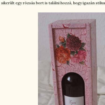
 sikerült egy rózsás bort is találni hozzá, hogy igazán stíl