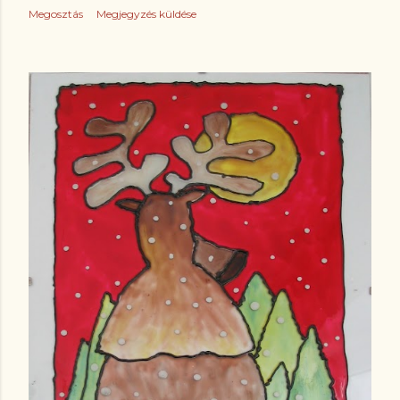
Megosztás
Megjegyzés küldése