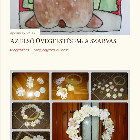
április 15, 2013
AZ ELSŐ ÜVEGFESTÉSEM: A SZARVAS
Megosztás
Megjegyzés küldése