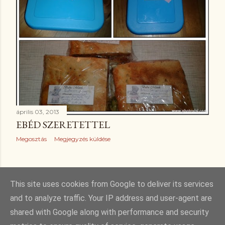
április 03, 2013
EBÉD SZERETETTEL
Megosztás
Megjegyzés küldése
RÉGEBBI BEJEGYZÉSEK
This site uses cookies from Google to deliver its services
and to analyze traffic. Your IP address and user-agent are
shared with Google along with performance and security