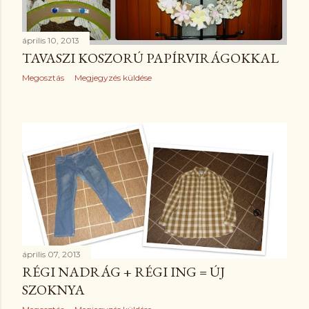
április 10, 2013
TAVASZI KOSZORÚ PAPÍRVIRÁGOKKAL
Megosztás
Megjegyzés küldése
április 07, 2013
RÉGI NADRÁG + RÉGI ING = ÚJ
SZOKNYA