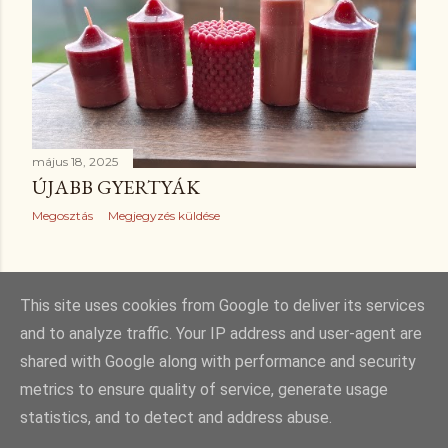
május 18, 2025
ÚJABB GYERTYÁK
Megosztás
Megjegyzés küldése
RÉGEBBI BEJEGYZÉSEK
This site uses cookies from Google to deliver its services
and to analyze traffic. Your IP address and user-agent are
shared with Google along with performance and security
metrics to ensure quality of service, generate usage
statistics, and to detect and address abuse.
Üzemeltető: Blogger