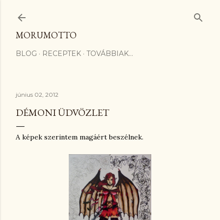
Ugrás a fő tartalomra
MORUMOTTO
BLOG
RECEPTEK
TOVÁBBIAK…
június 02, 2012
DÉMONI ÜDVÖZLET
A képek szerintem magáért beszélnek.