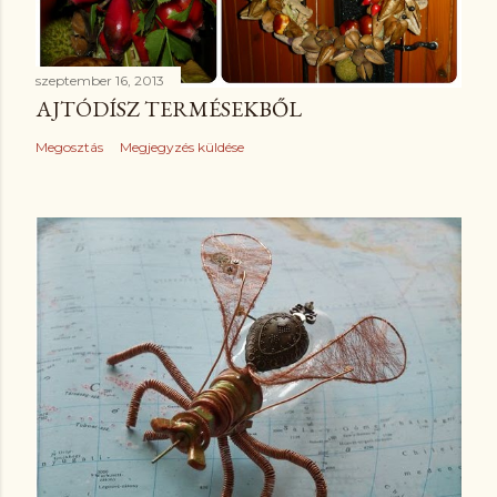
szeptember 16, 2013
AJTÓDÍSZ TERMÉSEKBŐL
Megosztás
Megjegyzés küldése