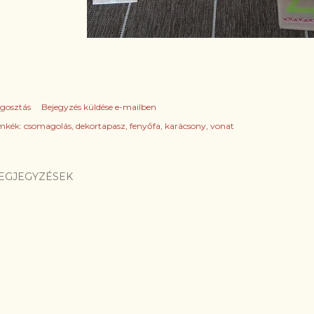
gosztás
Bejegyzés küldése e-mailben
mkék:
csomagolás
dekortapasz
fenyőfa
karácsony
vonat
EGJEGYZÉSEK