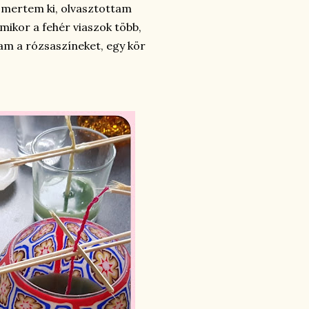
 mertem ki, olvasztottam
mikor a fehér viaszok több,
am a rózsaszíneket, egy kör