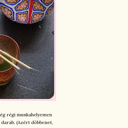
 még régi munkahelyemen
 darab. (Azért döbbenet,