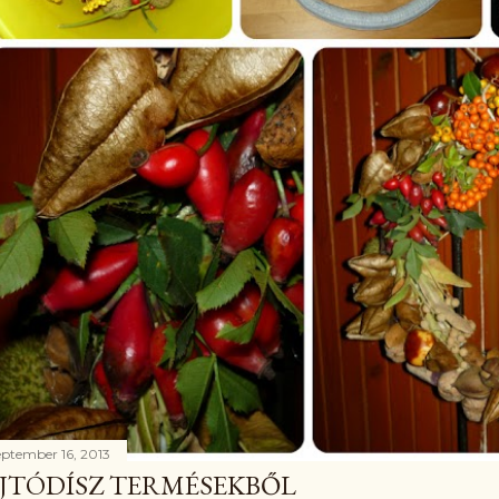
eptember 16, 2013
JTÓDÍSZ TERMÉSEKBŐL