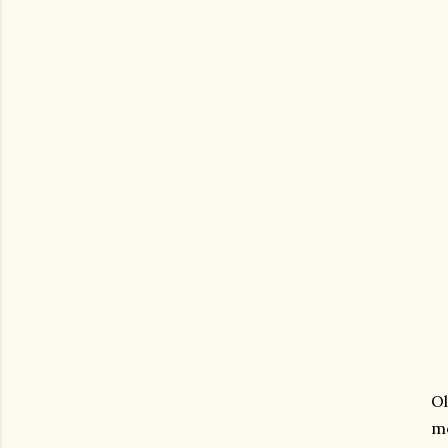
Ol
mo