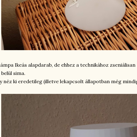
lámpa Ikeás alapdarab, de ehhez a technikához zseniálisan
 belül sima.
y néz ki eredetileg (illetve lekapcsolt állapotban még mindi