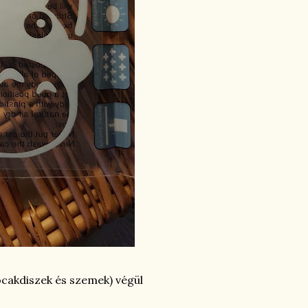
ocakdiszek és szemek) végül