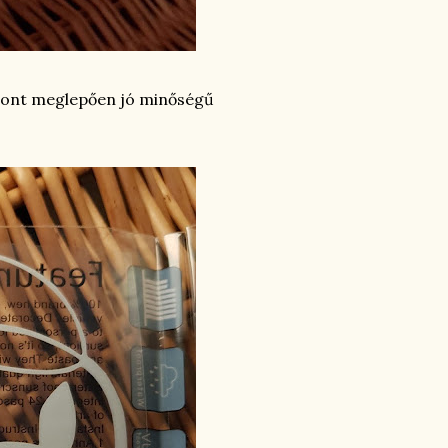
szont meglepően jó minőségű