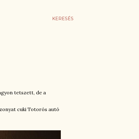
KERESÉS
agyon tetszett, de a
zonyat cuki Totorós autó