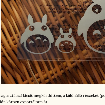
ragasztással kicsit megküzdöttem, a különálló részeket (p
lön körben exportáltam át.