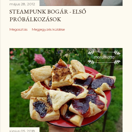
május 28, 2012
STEAMPUNK BOGÁR - ELSŐ
PRÓBÁLKOZÁSOK
Megosztás
Megjegyzés küldése
június 05, 2018