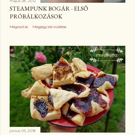
május 28, 2012
STEAMPUNK BOGÁR - ELSŐ
PRÓBÁLKOZÁSOK
Megosztás
Megjegyzés küldése
június 05, 2018