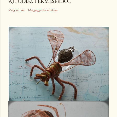
AJTÓDÍSZ TERMÉSEKBŐL
Megosztás
Megjegyzés küldése