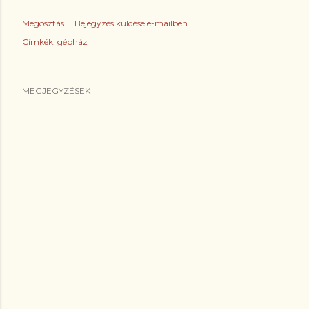
Megosztás
Bejegyzés küldése e-mailben
Címkék:
gépház
MEGJEGYZÉSEK