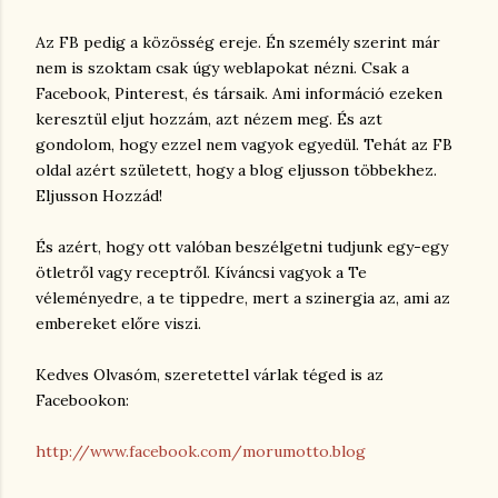
Az FB pedig a közösség ereje. Én személy szerint már
nem is szoktam csak úgy weblapokat nézni. Csak a
Facebook, Pinterest, és társaik. Ami információ ezeken
keresztül eljut hozzám, azt nézem meg. És azt
gondolom, hogy ezzel nem vagyok egyedül. Tehát az FB
oldal azért született, hogy a blog eljusson többekhez.
Eljusson Hozzád!
És azért, hogy ott valóban beszélgetni tudjunk egy-egy
ötletről vagy receptről. Kíváncsi vagyok a Te
véleményedre, a te tippedre, mert a szinergia az, ami az
embereket előre viszi.
Kedves Olvasóm, szeretettel várlak téged is az
Facebookon:
http://www.facebook.com/morumotto.blog