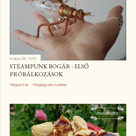
május 28, 2012
STEAMPUNK BOGÁR - ELSŐ
PRÓBÁLKOZÁSOK
Megosztás
Megjegyzés küldése